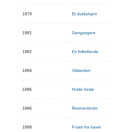
1879
Et dukkehjem
1881
Gengangere
1882
En folkefiende
1884
Vildanden
1886
Hvide heste
1886
Rosmersholm
1888
Fruen fra havet