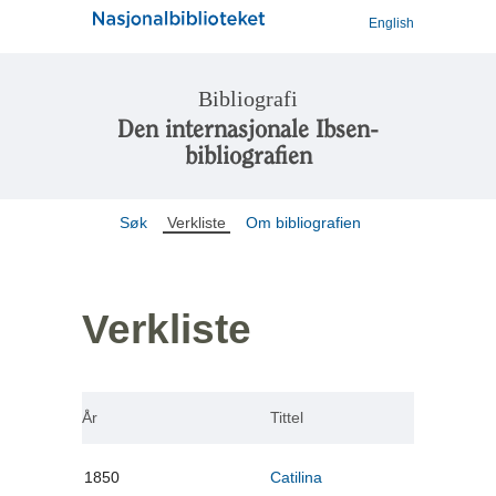
English
Bibliografi
Den internasjonale Ibsen-
bibliografien
Søk
Verkliste
Om bibliografien
Verkliste
År
Tittel
1850
Catilina