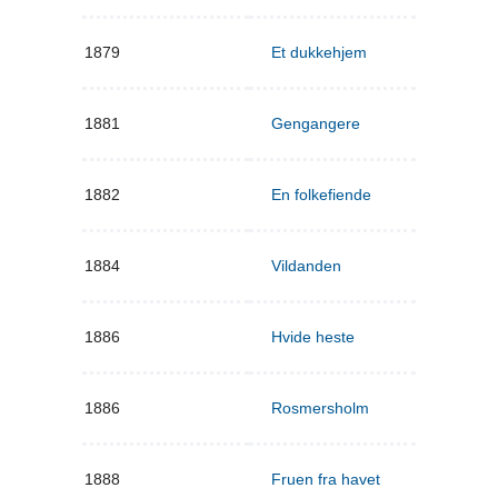
1879
Et dukkehjem
1881
Gengangere
1882
En folkefiende
1884
Vildanden
1886
Hvide heste
1886
Rosmersholm
1888
Fruen fra havet