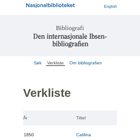
English
Bibliografi
Den internasjonale Ibsen-
bibliografien
Søk
Verkliste
Om bibliografien
Verkliste
År
Tittel
1850
Catilina