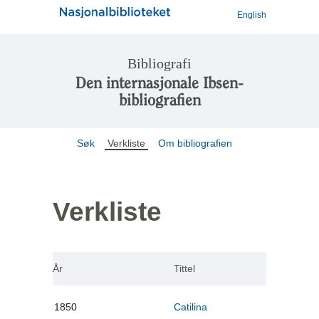
English
Bibliografi
Den internasjonale Ibsen-
bibliografien
Søk
Verkliste
Om bibliografien
Verkliste
År
Tittel
1850
Catilina