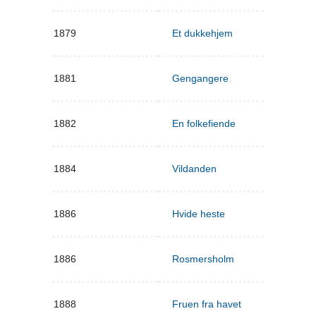
1879
Et dukkehjem
1881
Gengangere
1882
En folkefiende
1884
Vildanden
1886
Hvide heste
1886
Rosmersholm
1888
Fruen fra havet