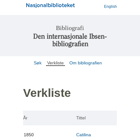
English
Bibliografi
Den internasjonale Ibsen-
bibliografien
Søk
Verkliste
Om bibliografien
Verkliste
År
Tittel
1850
Catilina