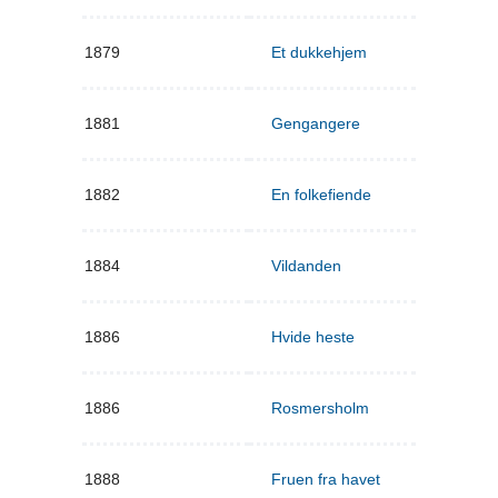
1879
Et dukkehjem
1881
Gengangere
1882
En folkefiende
1884
Vildanden
1886
Hvide heste
1886
Rosmersholm
1888
Fruen fra havet