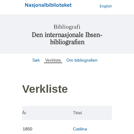
English
Bibliografi
Den internasjonale Ibsen-
bibliografien
Søk
Verkliste
Om bibliografien
Verkliste
År
Tittel
1850
Catilina