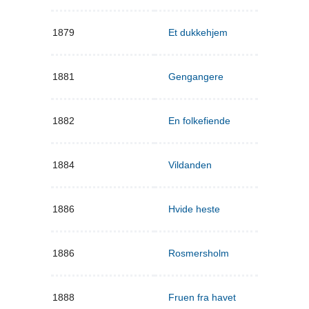
1879
Et dukkehjem
1881
Gengangere
1882
En folkefiende
1884
Vildanden
1886
Hvide heste
1886
Rosmersholm
1888
Fruen fra havet