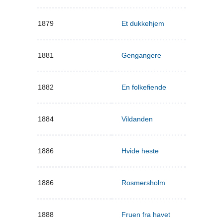
1879
Et dukkehjem
1881
Gengangere
1882
En folkefiende
1884
Vildanden
1886
Hvide heste
1886
Rosmersholm
1888
Fruen fra havet