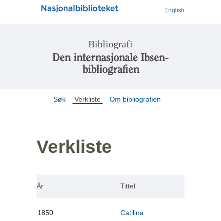
English
Bibliografi
Den internasjonale Ibsen-
bibliografien
Søk
Verkliste
Om bibliografien
Verkliste
År
Tittel
1850
Catilina