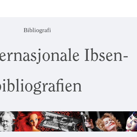
Bibliografi
ernasjonale Ibsen-
ibliografien