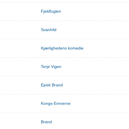
Fjeldfuglen
Svanhild
Kjærlighedens komedie
Terje Vigen
Episk Brand
Kongs-Emnerne
Brand