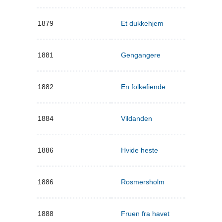
1879
Et dukkehjem
1881
Gengangere
1882
En folkefiende
1884
Vildanden
1886
Hvide heste
1886
Rosmersholm
1888
Fruen fra havet