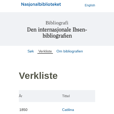
English
Bibliografi
Den internasjonale Ibsen-
bibliografien
Søk
Verkliste
Om bibliografien
Verkliste
År
Tittel
1850
Catilina