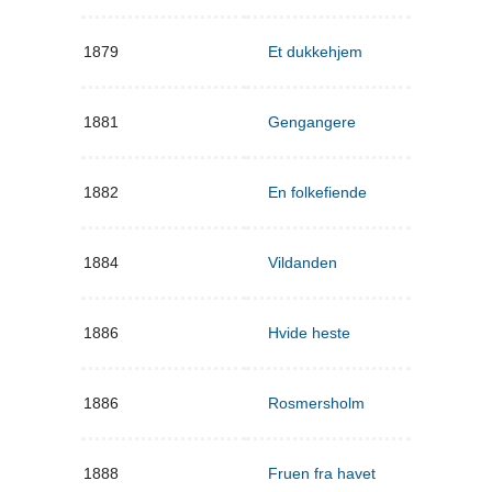
1879
Et dukkehjem
1881
Gengangere
1882
En folkefiende
1884
Vildanden
1886
Hvide heste
1886
Rosmersholm
1888
Fruen fra havet