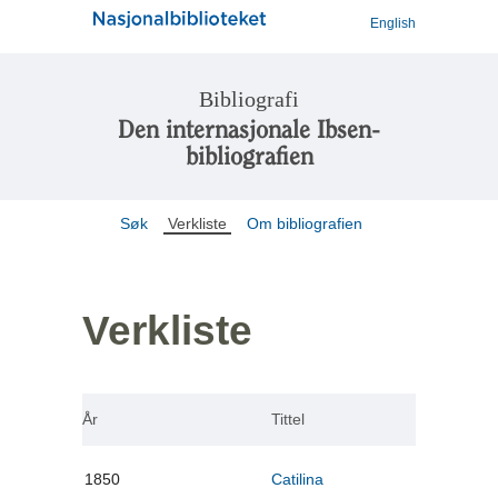
English
Bibliografi
Den internasjonale Ibsen-
bibliografien
Søk
Verkliste
Om bibliografien
Verkliste
År
Tittel
1850
Catilina