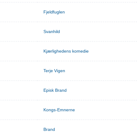
Fjeldfuglen
Svanhild
Kjærlighedens komedie
Terje Vigen
Episk Brand
Kongs-Emnerne
Brand