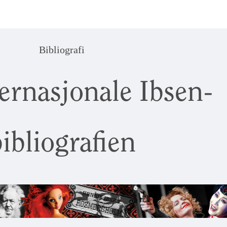
Bibliografi
ernasjonale Ibsen-
ibliografien