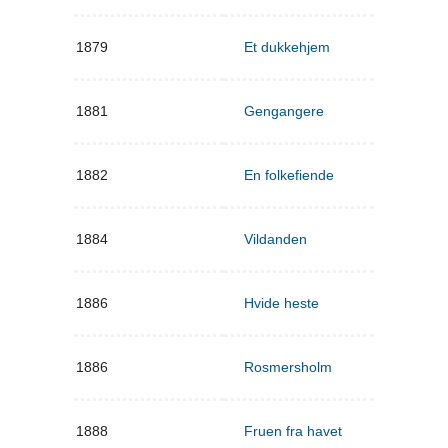
1879
Et dukkehjem
1881
Gengangere
1882
En folkefiende
1884
Vildanden
1886
Hvide heste
1886
Rosmersholm
1888
Fruen fra havet