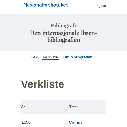
English
Bibliografi
Den internasjonale Ibsen-
bibliografien
Søk
Verkliste
Om bibliografien
Verkliste
År
Tittel
1850
Catilina