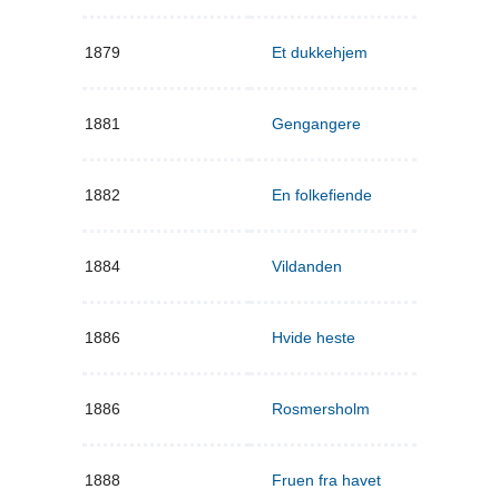
1879
Et dukkehjem
1881
Gengangere
1882
En folkefiende
1884
Vildanden
1886
Hvide heste
1886
Rosmersholm
1888
Fruen fra havet