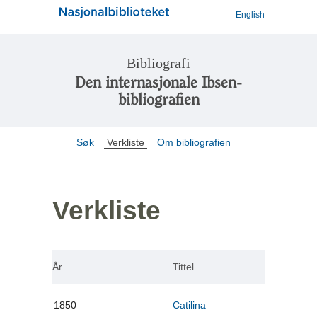
English
Bibliografi
Den internasjonale Ibsen-
bibliografien
Søk
Verkliste
Om bibliografien
Verkliste
År
Tittel
1850
Catilina