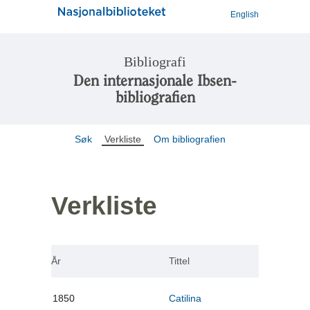
English
Bibliografi
Den internasjonale Ibsen-
bibliografien
Søk
Verkliste
Om bibliografien
Verkliste
År
Tittel
1850
Catilina