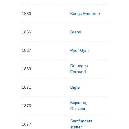
1863
Kongs-Emnerne
1866
Brand
1867
Peer Gynt
De unges
1869
Forbund
1871
Digte
Kejser og
1873
Galilæer
Samfundets
1877
støtter