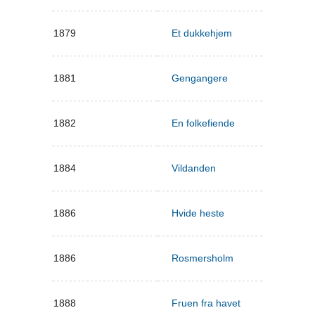
1879
Et dukkehjem
1881
Gengangere
1882
En folkefiende
1884
Vildanden
1886
Hvide heste
1886
Rosmersholm
1888
Fruen fra havet