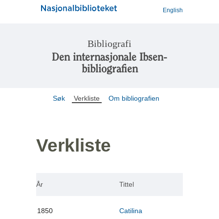
English
Bibliografi
Den internasjonale Ibsen-
bibliografien
Søk
Verkliste
Om bibliografien
Verkliste
År
Tittel
1850
Catilina