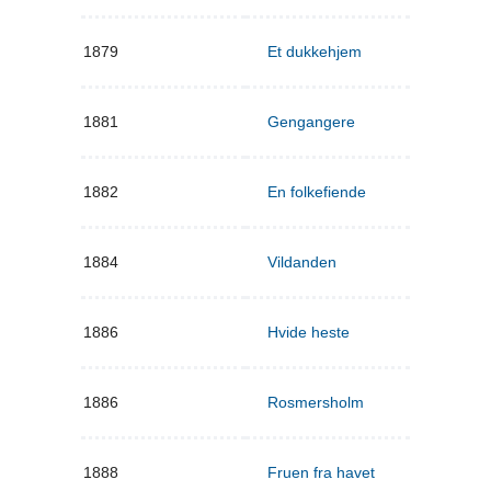
1879
Et dukkehjem
1881
Gengangere
1882
En folkefiende
1884
Vildanden
1886
Hvide heste
1886
Rosmersholm
1888
Fruen fra havet