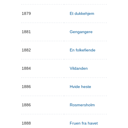
1879
Et dukkehjem
1881
Gengangere
1882
En folkefiende
1884
Vildanden
1886
Hvide heste
1886
Rosmersholm
1888
Fruen fra havet