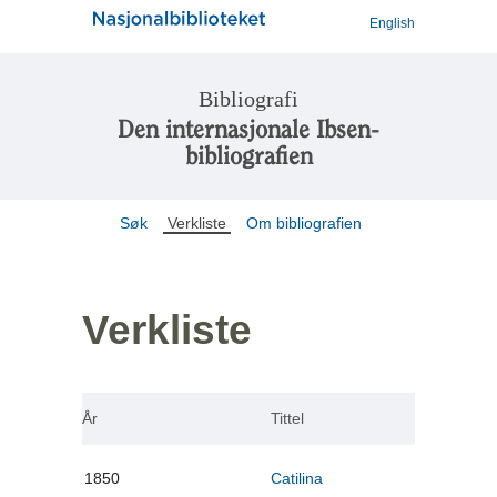
English
Bibliografi
Den internasjonale Ibsen-
bibliografien
Søk
Verkliste
Om bibliografien
Verkliste
År
Tittel
1850
Catilina