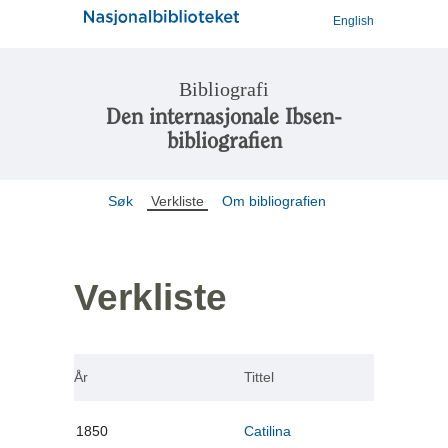
English
Bibliografi
Den internasjonale Ibsen-
bibliografien
Søk
Verkliste
Om bibliografien
Verkliste
År
Tittel
1850
Catilina