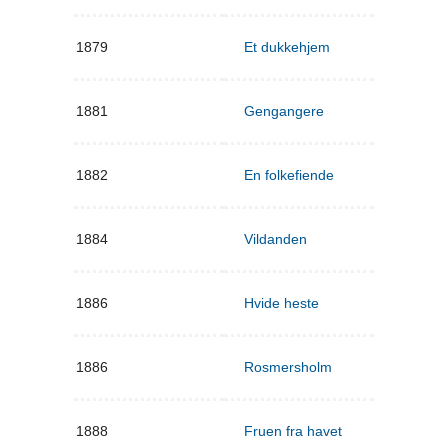
1879
Et dukkehjem
1881
Gengangere
1882
En folkefiende
1884
Vildanden
1886
Hvide heste
1886
Rosmersholm
1888
Fruen fra havet