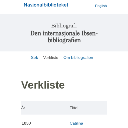
English
Bibliografi
Den internasjonale Ibsen-
bibliografien
Søk
Verkliste
Om bibliografien
Verkliste
År
Tittel
1850
Catilina