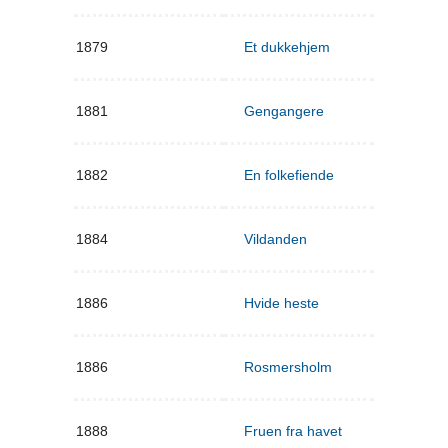
1879
Et dukkehjem
1881
Gengangere
1882
En folkefiende
1884
Vildanden
1886
Hvide heste
1886
Rosmersholm
1888
Fruen fra havet