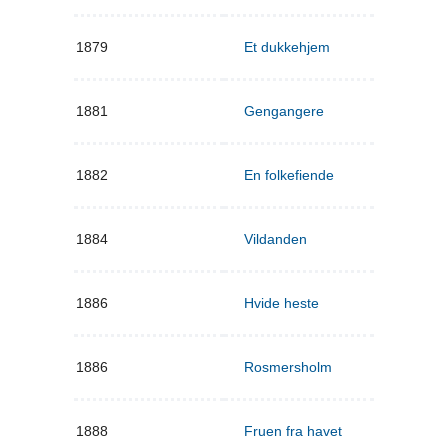
1879
Et dukkehjem
1881
Gengangere
1882
En folkefiende
1884
Vildanden
1886
Hvide heste
1886
Rosmersholm
1888
Fruen fra havet