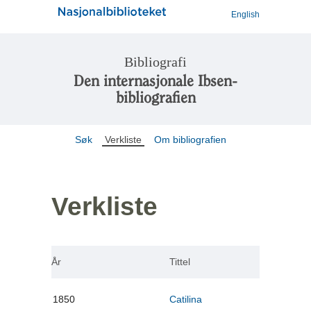
English
Bibliografi
Den internasjonale Ibsen-
bibliografien
Søk
Verkliste
Om bibliografien
Verkliste
År
Tittel
1850
Catilina