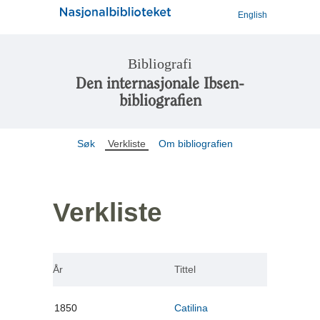
English
Bibliografi
Den internasjonale Ibsen-
bibliografien
Søk
Verkliste
Om bibliografien
Verkliste
År
Tittel
1850
Catilina