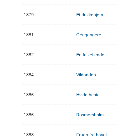
1879
Et dukkehjem
1881
Gengangere
1882
En folkefiende
1884
Vildanden
1886
Hvide heste
1886
Rosmersholm
1888
Fruen fra havet