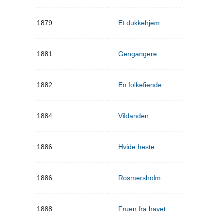
1879
Et dukkehjem
1881
Gengangere
1882
En folkefiende
1884
Vildanden
1886
Hvide heste
1886
Rosmersholm
1888
Fruen fra havet