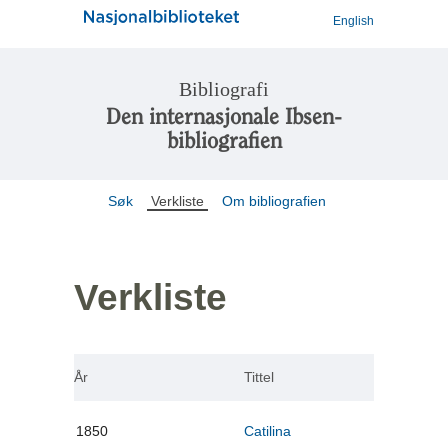
English
Bibliografi
Den internasjonale Ibsen-
bibliografien
Søk
Verkliste
Om bibliografien
Verkliste
År
Tittel
1850
Catilina