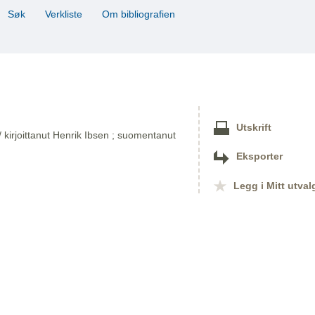
Søk
Verkliste
Om bibliografien
Utskrift
 kirjoittanut Henrik Ibsen ; suomentanut
Eksporter
Legg i Mitt utval