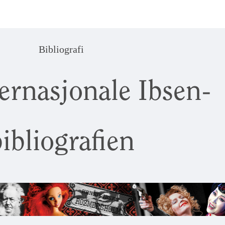
Bibliografi
ernasjonale Ibsen-
ibliografien