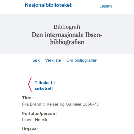
English
Bibliografi
Den internasjonale Ibsen-
bibliografien
Søk
Verkliste
Om bibliografien
Tilbake til
søketreff
Tittel:
Fra Brand til Keiser og Galilæer 1866-73
Forfatter/person:
Ibsen, Henrik
Utgave: