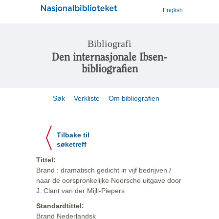
English
Bibliografi
Den internasjonale Ibsen-
bibliografien
Søk
Verkliste
Om bibliografien
Tilbake til
søketreff
Tittel:
Brand : dramatisch gedicht in vijf bedrijven /
naar de oorspronkelijke Noorsche uitgave door
J. Clant van der Mijll-Piepers
Standardtittel:
Brand Nederlandsk