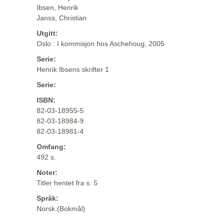
Ibsen, Henrik
Janss, Christian
Utgitt:
Oslo : I kommisjon hos Aschehoug, 2005
Serie:
Henrik Ibsens skrifter 1
Serie:
ISBN:
82-03-18955-5
82-03-18984-9
82-03-18981-4
Omfang:
492 s.
Noter:
Titler hentet fra s. 5
Språk:
Norsk (Bokmål)