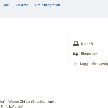
Søk
Verkliste
Om bibliografien
Utskrift
Eksporter
Legg i Mitt utval
ter) ; Wanou Zhi Jia (Et dukkehjem) ;
En folkefiende)