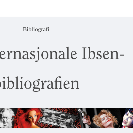
Bibliografi
ernasjonale Ibsen-
ibliografien