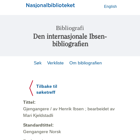
English
Bibliografi
Den internasjonale Ibsen-
bibliografien
Søk
Verkliste
Om bibliografien
Tilbake til
søketreff
Tittel:
Gjengangere / av Henrik Ibsen ; bearbeidet av
Mari Kjeldstadli
Standardtittel:
Gengangere Norsk