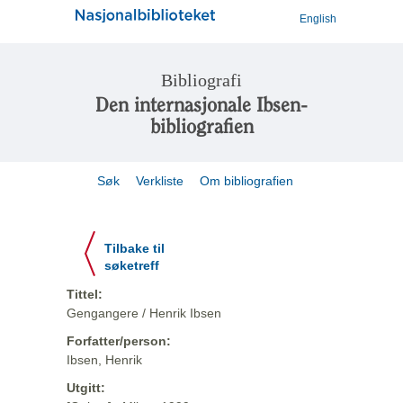
English
Bibliografi
Den internasjonale Ibsen-
bibliografien
Søk
Verkliste
Om bibliografien
Tilbake til
søketreff
Tittel:
Gengangere / Henrik Ibsen
Forfatter/person:
Ibsen, Henrik
Utgitt: