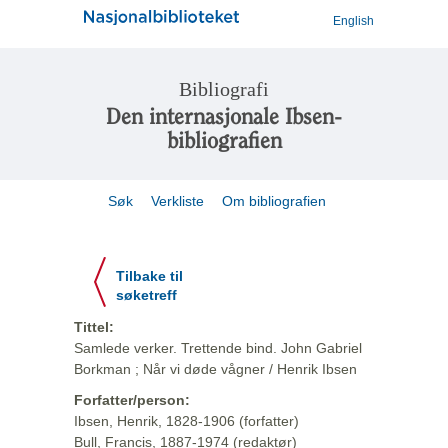
English
Bibliografi
Den internasjonale Ibsen-
bibliografien
Søk
Verkliste
Om bibliografien
Tilbake til
søketreff
Tittel:
Samlede verker. Trettende bind. John Gabriel
Borkman ; Når vi døde vågner / Henrik Ibsen
Forfatter/person:
Ibsen, Henrik, 1828-1906 (forfatter)
Bull, Francis, 1887-1974 (redaktør)