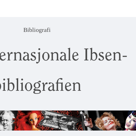
Bibliografi
ernasjonale Ibsen-
ibliografien