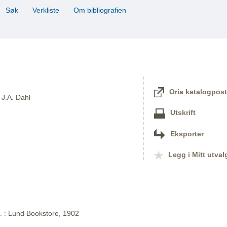
Søk
Verkliste
Om bibliografien
Oria katalogpost
 J.A. Dahl
Utskrift
Eksporter
Legg i Mitt utval
l. : Lund Bookstore, 1902