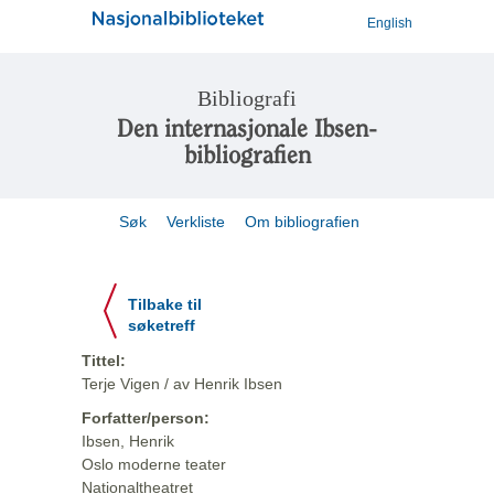
English
Bibliografi
Den internasjonale Ibsen-
bibliografien
Søk
Verkliste
Om bibliografien
Tilbake til
søketreff
Tittel:
Terje Vigen / av Henrik Ibsen
Forfatter/person:
Ibsen, Henrik
Oslo moderne teater
Nationaltheatret