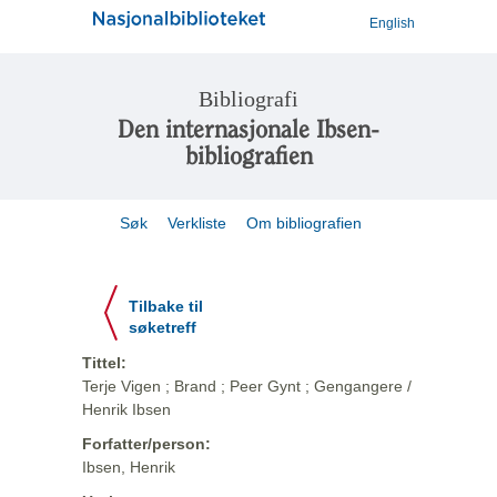
English
Bibliografi
Den internasjonale Ibsen-
bibliografien
Søk
Verkliste
Om bibliografien
Tilbake til
søketreff
Tittel:
Terje Vigen ; Brand ; Peer Gynt ; Gengangere /
Henrik Ibsen
Forfatter/person:
Ibsen, Henrik