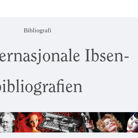
Bibliografi
ernasjonale Ibsen-
ibliografien