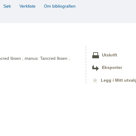
Søk
Verkliste
Om bibliografien
Utskrift
ancred Ibsen ; manus: Tancred Ibsen ;
Eksporter
Legg i Mitt utval