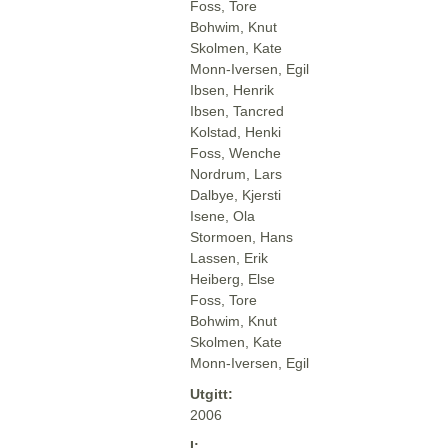
Foss, Tore
Bohwim, Knut
Skolmen, Kate
Monn-Iversen, Egil
Ibsen, Henrik
Ibsen, Tancred
Kolstad, Henki
Foss, Wenche
Nordrum, Lars
Dalbye, Kjersti
Isene, Ola
Stormoen, Hans
Lassen, Erik
Heiberg, Else
Foss, Tore
Bohwim, Knut
Skolmen, Kate
Monn-Iversen, Egil
Utgitt:
2006
I: