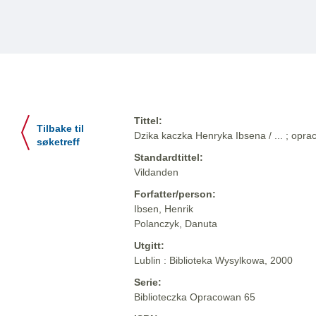
Tittel:
Tilbake til
Dzika kaczka Henryka Ibsena / ... ; opr
søketreff
Standardtittel:
Vildanden
Forfatter/person:
Ibsen, Henrik
Polanczyk, Danuta
Utgitt:
Lublin : Biblioteka Wysylkowa, 2000
Serie:
Biblioteczka Opracowan 65