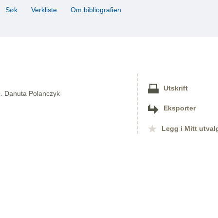
Søk
Verkliste
Om bibliografien
Utskrift
ac. Danuta Polanczyk
Eksporter
Legg i Mitt utval