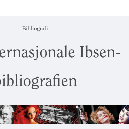
Bibliografi
ernasjonale Ibsen-
ibliografien