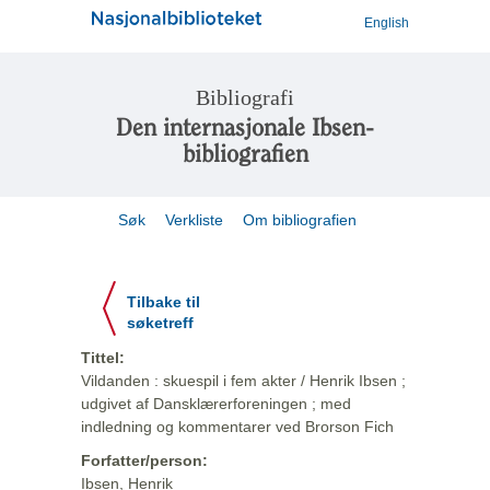
English
Bibliografi
Den internasjonale Ibsen-
bibliografien
Søk
Verkliste
Om bibliografien
Tilbake til
søketreff
Tittel:
Vildanden : skuespil i fem akter / Henrik Ibsen ;
udgivet af Dansklærerforeningen ; med
indledning og kommentarer ved Brorson Fich
Forfatter/person:
Ibsen, Henrik