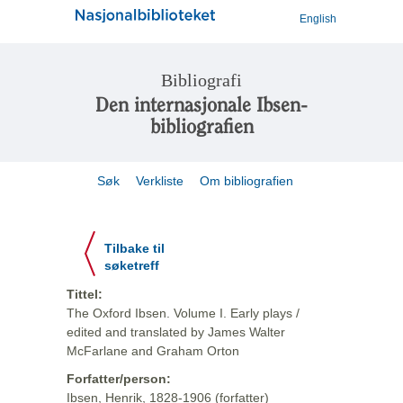
English
Bibliografi
Den internasjonale Ibsen-
bibliografien
Søk
Verkliste
Om bibliografien
Tilbake til
søketreff
Tittel:
The Oxford Ibsen. Volume I. Early plays /
edited and translated by James Walter
McFarlane and Graham Orton
Forfatter/person:
Ibsen, Henrik, 1828-1906 (forfatter)