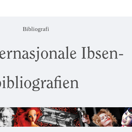
Bibliografi
ernasjonale Ibsen-
ibliografien