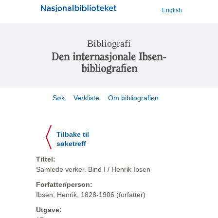
English
Bibliografi
Den internasjonale Ibsen-
bibliografien
Søk
Verkliste
Om bibliografien
Tilbake til
søketreff
Tittel:
Samlede verker. Bind I / Henrik Ibsen
Forfatter/person:
Ibsen, Henrik, 1828-1906 (forfatter)
Utgave: