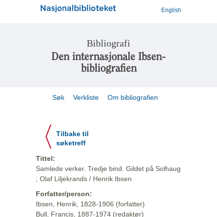
English
Bibliografi
Den internasjonale Ibsen-
bibliografien
Søk
Verkliste
Om bibliografien
Tilbake til
søketreff
Tittel:
Samlede verker. Tredje bind. Gildet på Solhaug
; Olaf Liljekrands / Henrik Ibsen
Forfatter/person:
Ibsen, Henrik, 1828-1906 (forfatter)
Bull, Francis, 1887-1974 (redaktør)