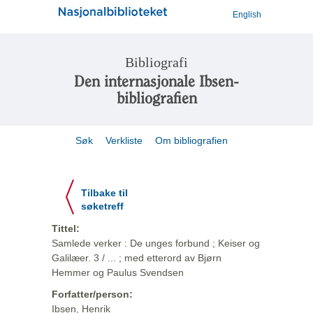
English
Bibliografi
Den internasjonale Ibsen-
bibliografien
Søk
Verkliste
Om bibliografien
Tilbake til
søketreff
Tittel:
Samlede verker : De unges forbund ; Keiser og
Galilæer. 3 / ... ; med etterord av Bjørn
Hemmer og Paulus Svendsen
Forfatter/person:
Ibsen, Henrik