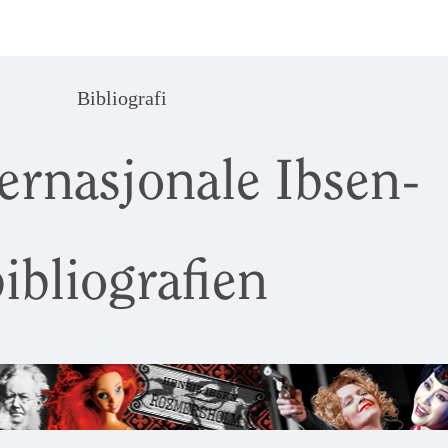
Bibliografi
ernasjonale Ibsen-
ibliografien