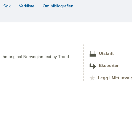
Søk
Verkliste
Om bibliografien
Utskrift
om the original Norwegian text by Trond
Eksporter
Legg i Mitt utval