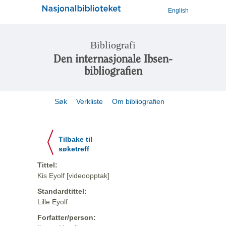
English
Bibliografi
Den internasjonale Ibsen-
bibliografien
Søk
Verkliste
Om bibliografien
Tilbake til
søketreff
Tittel:
Kis Eyolf [videoopptak]
Standardtittel:
Lille Eyolf
Forfatter/person: