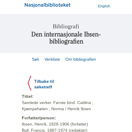
English
Bibliografi
Den internasjonale Ibsen-
bibliografien
Søk
Verkliste
Om bibliografien
Tilbake til
søketreff
Tittel:
Samlede verker. Første bind. Catilina ;
Kjæmpehøien ; Norma / Henrik Ibsen
Forfatter/person:
Ibsen, Henrik, 1828-1906 (forfatter)
Bull, Francis, 1887-1974 (redaktør)