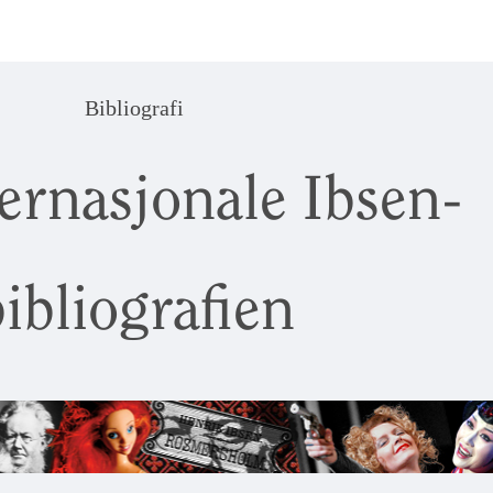
Bibliografi
ernasjonale Ibsen-
ibliografien