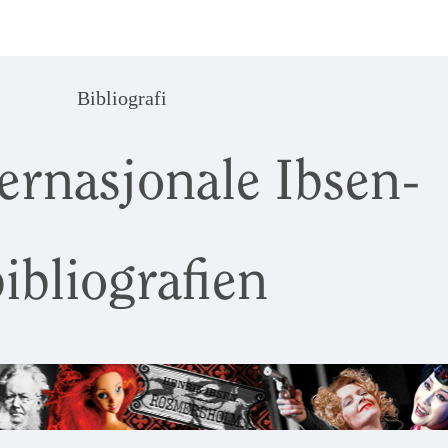
Bibliografi
ernasjonale Ibsen-
ibliografien