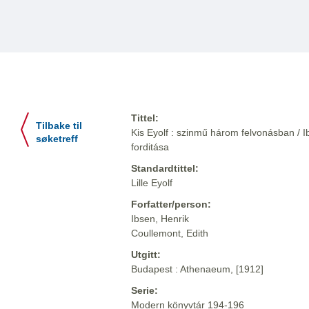
Tittel:
Tilbake til
Kis Eyolf : szinmű három felvonásban / I
søketreff
forditása
Standardtittel:
Lille Eyolf
Forfatter/person:
Ibsen, Henrik
Coullemont, Edith
Utgitt:
Budapest : Athenaeum, [1912]
Serie:
Modern könyvtár 194-196