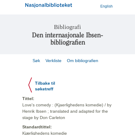
English
Bibliografi
Den internasjonale Ibsen-
bibliografien
Søk
Verkliste
Om bibliografien
Tilbake til
søketreff
Tittel:
Love's comedy : (Kjaerlighedens komedie) / by
Henrik Ibsen ; translated and adapted for the
stage by Don Carleton
Standardtittel:
Kjærlighedens komedie