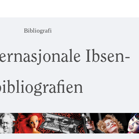
Bibliografi
ernasjonale Ibsen-
ibliografien