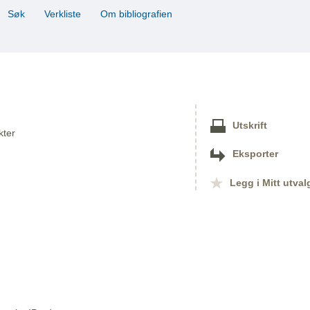
Søk
Verkliste
Om bibliografien
Utskrift
kter
Eksporter
Legg i Mitt utval