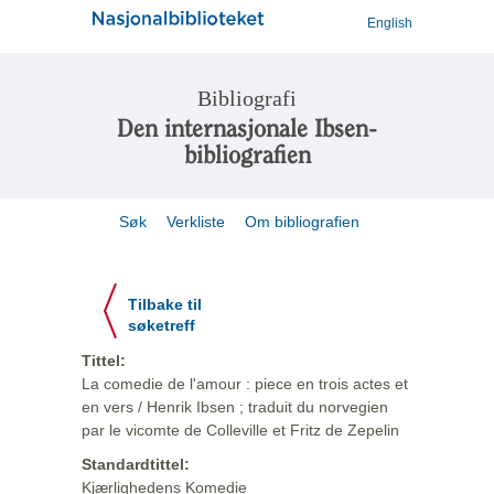
English
Bibliografi
Den internasjonale Ibsen-
bibliografien
Søk
Verkliste
Om bibliografien
Tilbake til
søketreff
Tittel:
La comedie de l'amour : piece en trois actes et
en vers / Henrik Ibsen ; traduit du norvegien
par le vicomte de Colleville et Fritz de Zepelin
Standardtittel:
Kjærlighedens Komedie