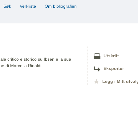
Søk
Verkliste
Om bibliografien
Utskrift
e critico e storico su Ibsen e la sua
ne di Marcella Rinaldi
Eksporter
Legg i Mitt utval