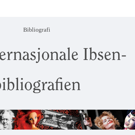
Bibliografi
ernasjonale Ibsen-
ibliografien