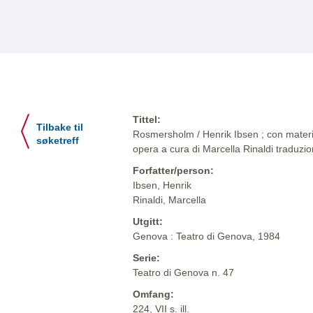
Tittel:
Tilbake til
Rosmersholm / Henrik Ibsen ; con material
søketreff
opera a cura di Marcella Rinaldi traduzio
Forfatter/person:
Ibsen, Henrik
Rinaldi, Marcella
Utgitt:
Genova : Teatro di Genova, 1984
Serie:
Teatro di Genova n. 47
Omfang:
224, VII s. ill.