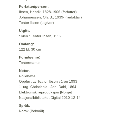
Forfatter/person:
Ibsen, Henrik, 1828-1906 (forfatter)
Johannessen, Ola B., 1939- (redaktør)
Teater Ibsen (utgiver)
Utgitt:
Skien : Teater Ibsen, 1992
Omfang:
122 bl. 30 cm
Form/genre:
Teatermanus
Noter:
Rollehefte
Oppført av Teater Ibsen våren 1993
1. utg. Christiania : Joh. Dahl, 1864
Elektronisk reproduksjon [Norge]
Nasjonalbiblioteket Digital 2010-12-14
Språk:
Norsk (Bokmål)