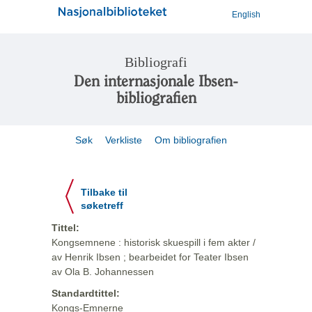
English
Bibliografi
Den internasjonale Ibsen-
bibliografien
Søk
Verkliste
Om bibliografien
Tilbake til
søketreff
Tittel:
Kongsemnene : historisk skuespill i fem akter /
av Henrik Ibsen ; bearbeidet for Teater Ibsen
av Ola B. Johannessen
Standardtittel:
Kongs-Emnerne