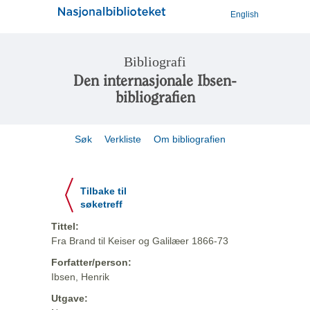
English
Bibliografi
Den internasjonale Ibsen-
bibliografien
Søk
Verkliste
Om bibliografien
Tilbake til
søketreff
Tittel:
Fra Brand til Keiser og Galilæer 1866-73
Forfatter/person:
Ibsen, Henrik
Utgave: